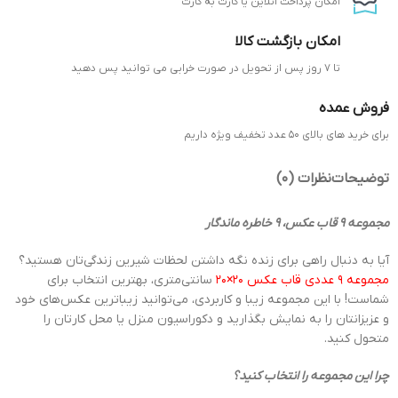
امکان پرداخت انلاین یا کارت به کارت
امکان بازگشت کالا
تا 7 روز پس از تحویل در صورت خرابی می توانید پس دهید
فروش عمده
برای خرید های بالای 50 عدد تخفیف ویژه داریم
توضیحات
نظرات (0)
مجموعه 9 قاب عکس، 9 خاطره ماندگار
آیا به دنبال راهی برای زنده نگه داشتن لحظات شیرین زندگی‌تان هستید؟
مجموعه 9 عددی قاب عکس 20×20
سانتی‌متری، بهترین انتخاب برای
شماست! با این مجموعه زیبا و کاربردی، می‌توانید زیباترین عکس‌های خود
و عزیزانتان را به نمایش بگذارید و دکوراسیون منزل یا محل کارتان را
متحول کنید.
چرا این مجموعه را انتخاب کنید؟