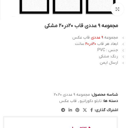
بزرگنمایی تصویر
مجموعه 9 عددی قاب 20در20 مشکی
مجموعه
9 عددی
قاب عکس
ابعاد هر قاب
20در20
سانت
جنس : PVC
رنگ: مشکی
ارسال ایمن
شناسه محصول:
مجموعه 9 عددی 20.20
دسته ها:
تابلو دکوراتیو
,
قاب عکس
اشتراک گذاری: