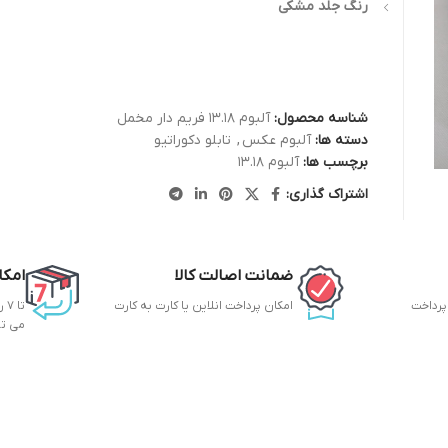
رنگ جلد مشکی
شناسه محصول:
آلبوم 13.18 فریم دار مخمل
دسته ها:
آلبوم عکس
,
تابلو دکوراتیو
برچسب ها:
آلبوم 13.18
اشتراک گذاری:
ضمانت اصالت کالا
امکا
 پرداخت
امکان پرداخت انلاین یا کارت به کارت
تا
می ت