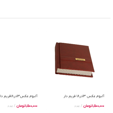
آلبوم عکس 13در18 فریم دار
آلبوم عکس13در18فریم دار
1,500,000
تومان
عدد
1,500,000
تومان
عدد