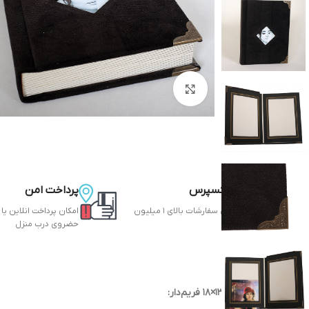
بزرگنمایی تصویر
تحویل اکسپرس
پرداخت امن
حمل رایگان سفارشات بالای 1 میلیون
امکان پرداخت انلاین یا
تومان
حضروی درب منزل
توضیحات
آلبوم عکس نفیس ۱۳×۱۸ فریم‌دار: