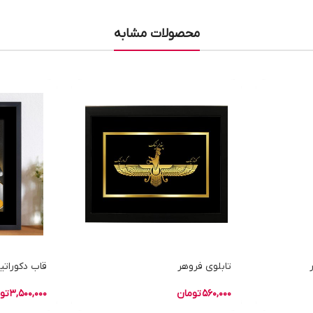
محصولات مشابه
تابلوی فروهر
قاب دکوراتیو سایز 70
560,000
تومان
3,500,000
تو