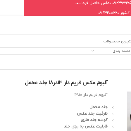
09193408
 دسته بندی
آلبوم عکس فریم دار 13در18 جلد مخمل
آلبوم فریم دار 13.18
جلد مخمل
ظرفیت جلد عکس
گوشه جلد فلزی
قابلیت عکس به روی جلد