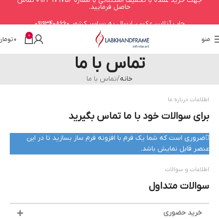
جهت خرید عمده با تخفیف استثنائی با شماره 09123979756 تماس
حاصل فرمایید.
چاپ آنلاین عکس، ارسال به سراسر کشور 09193408660
0
منو
0
تومان
تماس با ما
خانه
تماس با ما
اطلاعات درباره ما
برای سوالات خود با ما تماس بگیرید
ضروری است که شما یک فرم با افزونه فرم ساز بسازید تا در این
عنصر قابل نمایش باشد.
اطلاعات و سوالات
سوالات متداول
خرید حضوری