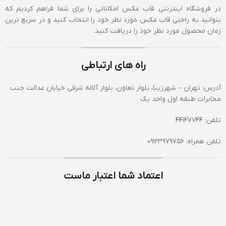
در فروشگاه اینترنتی قاب عکس امکاناتی را برای شما فراهم کردیم که
بتوانید به راحتی قاب عکس مورد نظر خود را انتخاب کنید و در سریع ترین
زمان محصول مورد نظر خود را دریافت کنید.
راه های ارتباطی
آدرس: تهران – شهرزیبا، بلوار تعاون، بلوار آلاله شرقی خیابان عدالت جنب
مخابرات طبقه اول واحد یک
تلفن: 44147744
تلفن همراه: 09123979756
اعتماد شما اعتبار ماست