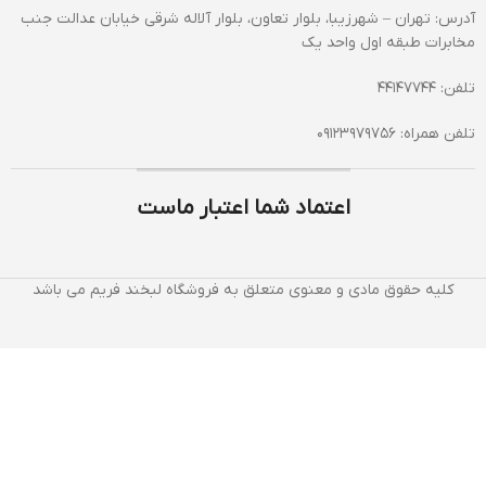
آدرس: تهران – شهرزیبا، بلوار تعاون، بلوار آلاله شرقی خیابان عدالت جنب
مخابرات طبقه اول واحد یک
تلفن: 44147744
تلفن همراه: 09123979756
اعتماد شما اعتبار ماست
کلیه حقوق مادی و معنوی متعلق به فروشگاه لبخند فریم می باشد