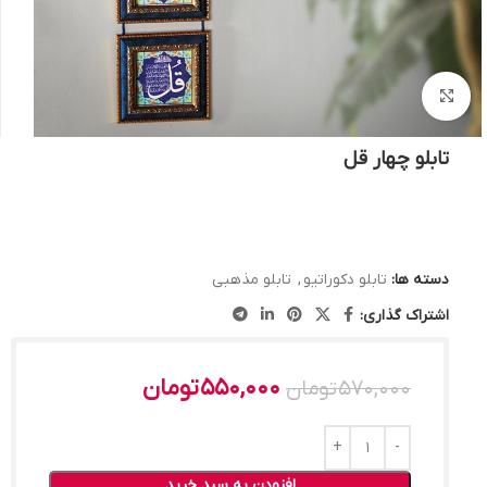
بزرگنمایی تصویر
تابلو چهار قل
دسته ها:
تابلو دکوراتیو
,
تابلو مذهبی
اشتراک گذاری:
550,000
تومان
570,000
تومان
افزودن به سبد خرید