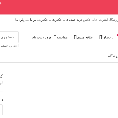
جهت
وشگاه اینترنتی قاب عکس
خرید عمده قاب عکس
قاب عکس
تماس با ما
درباره ما
0
تومان
علاقه مندی
مقایسه
ورود / ثبت نام
انتخاب دسته 
وشگاه
گذ
لی
نا