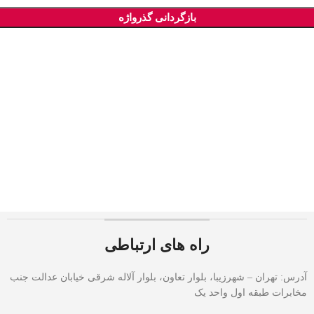
بازگردانی گذرواژه
راه های ارتباطی
آدرس: تهران – شهرزیبا، بلوار تعاون، بلوار آلاله شرقی خیابان عدالت جنب
مخابرات طبقه اول واحد یک