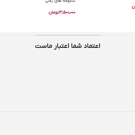
شکوفه های یخی
ن
3,500,000
تومان
اعتماد شما اعتبار ماست