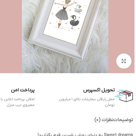
بزرگنمایی تصویر
تحویل اکسپرس
پرداخت امن
حمل رایگان سفارشات بالای 1 میلیون
امکان پرداخت انلاین یا
تومان
حضروی درب منزل
توضیحات
نظرات (0)
Sweet dreams به دنیای رویایی شیرین قدم بگذارید!