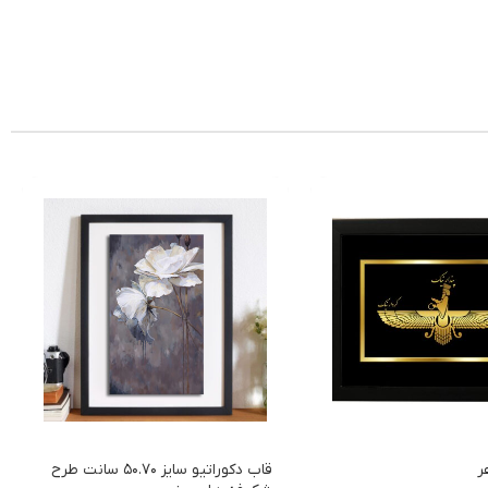
ر
قاب دکوراتیو سایز 50.70 سانت طرح