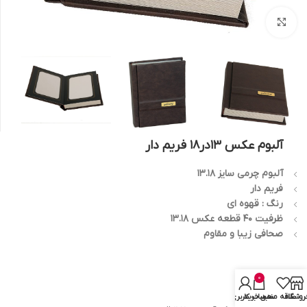
بزرگنمایی تصویر
آلبوم عکس 13در18 فریم دار
آلبوم چرمی سایز 13.18
فریم دار
رنگ : قهوه ای
ظرفیت 40 قطعه عکس 13.18
صحافی زیبا و مقاوم
0
روشگاه
علاقه مندی
سبد خرید
حساب کاربری من