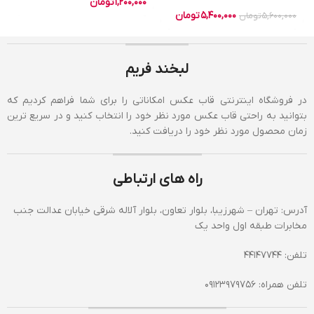
1,200,000
تومان
5,400,000
تومان
5,600,000
تومان
لبخند فریم
در فروشگاه اینترنتی قاب عکس امکاناتی را برای شما فراهم کردیم که
بتوانید به راحتی قاب عکس مورد نظر خود را انتخاب کنید و در سریع ترین
زمان محصول مورد نظر خود را دریافت کنید.
راه های ارتباطی
آدرس: تهران – شهرزیبا، بلوار تعاون، بلوار آلاله شرقی خیابان عدالت جنب
مخابرات طبقه اول واحد یک
تلفن: 44147744
تلفن همراه: 09123979756