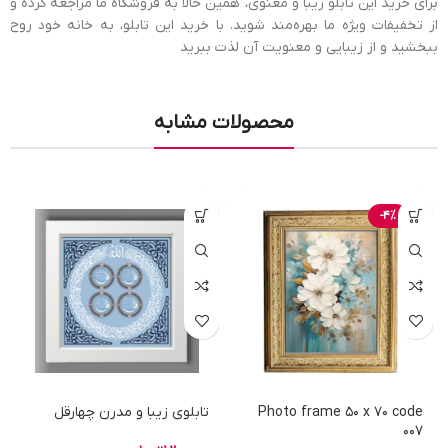
برای خرید این تابلو زیبا و معنوی، همین حالا به فروشگاه ما مراجعه کرده و
از تخفیفات ویژه ما بهره‌مند شوید. با خرید این تابلو، به خانه خود روح
ببخشید و از زیبایی و معنویت آن لذت ببرید
محصولات مشابه
-4%
Photo frame 50 x 70 code
تابلوی زیبا و مدرن چهارقل
007