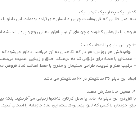
گفتار نیک، پندار نیک، کردار نیک
سه اصل طلایی که قرن‌هاست چراغ راه انسان‌های آزاده بوده‌اند. این تابلو با
فروهر، با بال‌هایی گشوده و چهره‌ای آرام، پیام‌آور تعالی روح و پرواز اندیشه
✨ چرا این تابلو را انتخاب کنید؟
– الهام‌بخش هر روزتان: هر بار که نگاهتان به آن می‌افتد، یادآور می‌شود 
– هدیه‌ای با معنا: برای عزیزانی که به فرهنگ، اخلاق و زیبایی اهمیت می‌دهند
– ترکیب هنر و هویت: طراحی مینیمال و مدرن با حفظ اصالت نماد فروهر، 
ابعاد این تابلو 36 سانتیمتر در 46 سانتیمتر می باشد
📌 همین حالا سفارش دهید
با افزودن این تابلو به خانه یا محل کارتان، نه‌تنها زیبایی می‌آفرینید، بلکه پی
برای خودتان یا کسی که لایق بهترین‌هاست، این نماد جاودانه را انتخاب کنید.