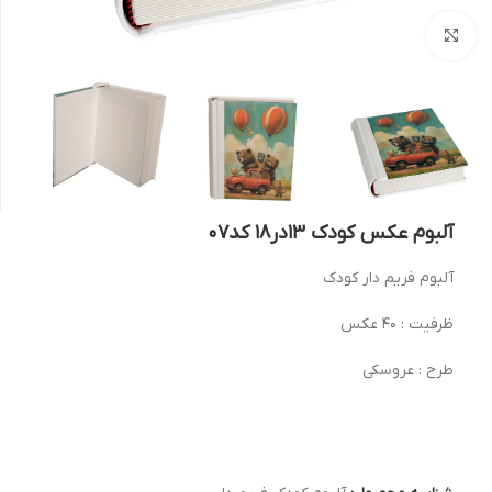
بزرگنمایی تصویر
آلبوم عکس کودک 13در18 کد07
آلبوم فریم دار کودک
ظرفیت : 40 عکس
طرح : عروسکی