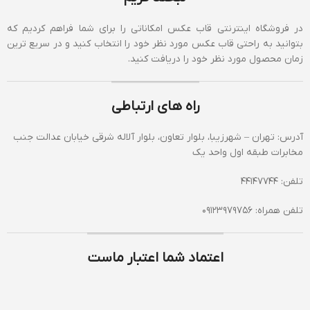
در فروشگاه اینترنتی قاب عکس امکاناتی را برای شما فراهم کردیم که
بتوانید به راحتی قاب عکس مورد نظر خود را انتخاب کنید و در سریع ترین
زمان محصول مورد نظر خود را دریافت کنید.
راه های ارتباطی
آدرس: تهران – شهرزیبا، بلوار تعاون، بلوار آلاله شرقی خیابان عدالت جنب
مخابرات طبقه اول واحد یک
تلفن: 44147744
تلفن همراه: 09123979756
اعتماد شما اعتبار ماست