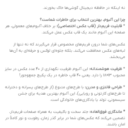
نه اینکه در حافظه دیجیتال گوشی‌ها خاک بخورند.
چرا این آلبوم، بهترین انتخاب برای خاطرات شماست؟
*
قابلیت فریم‌دار (قاب عکس اختصاصی):
بر خلاف آلبوم‌های معمولی، هر
صفحه این آلبوم مانند یک قاب عکس عمل می‌کند.
عکس‌های شما درون فریم‌های مخصوص قرار می‌گیرند که نه تنها از
لبه‌های عکس محافظت می‌کند، بلکه جلوه‌ای لوکس و حرفه‌ای به آن‌ها
می‌بخشد.
*
ظرفیت هوشمندانه:
این آلبوم ظرفیت نگهداری از ۴۰ عدد عکس در سایز
محبوب ۱۳×۱۸ را دارد. یعنی ۴۰ قابِ خاطره در یک پکیج جمع‌وجور!
*
طراحی فانتزی و مدرن:
با طرح‌های متنوع (از طرح‌های پسرانه و دخترانه
تا طرح‌های کارتونی و رویایی)، این آلبوم بهترین هدیه برای جشن
سیسمونی، تولد یا یادگاری‌های خانوادگی است.
* ماندگاری فوق‌العاده:
جلد سخت و باکیفیت به همراه صفحات فریم‌دار،
تضمین می‌کند که عکس‌های شما در برابر گذر زمان، رطوبت و نور کاملاً در
امان باشند.