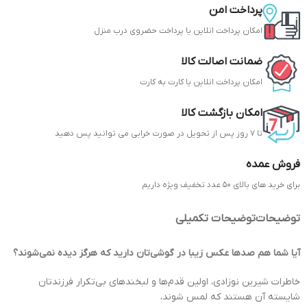
پرداخت امن
امکان پرداخت انلاین یا پرداخت حضروی درب منزل
ضمانت اصالت کالا
امکان پرداخت انلاین یا کارت به کارت
امکان بازگشت کالا
تا 7 روز پس از تحویل در صورت خرابی می توانید پس دهید
فروش عمده
برای خرید های بالای 50 عدد تخفیف ویژه داریم
توضیحات
توضیحات تکمیلی
آیا شما هم صدها عکس زیبا در گوشی‌تان دارید که هرگز دیده نمی‌شوند؟
خاطرات شیرین نوزادی، اولین قدم‌ها و لبخندهای بی‌تکرار فرزندتان
شایسته آن هستند که لمس شوند،