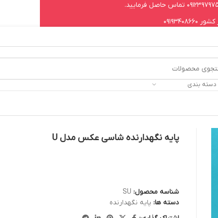
09193408
 دسته بندی
پایه نگهدارنده شاسی عکس مدل U
شناسه محصول:
SU
دسته ها:
پایه نگهدارنده