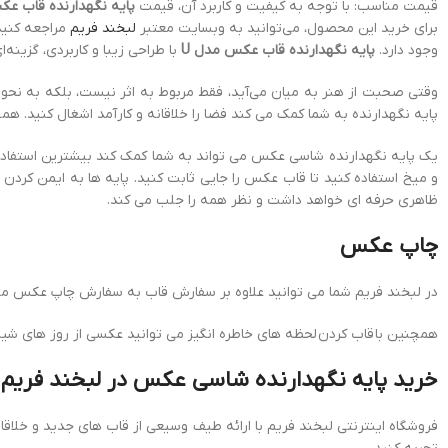
قیمت مناسب: با توجه به کیفیت و کاربرد آن، قیمت
پایه نگهدارنده قاب ع
برای خرید این محصول، می‌توانید به وبسایت‌ معتبر
لبخند فریم
وجود دارد.
پایه نگهدارنده قاب عکس مدل U
با طراحی زیبا و کاربردی، گزینه
وقتی صحبت از هنر به میان می‌آید، فقط مربوط به اثر نیست، بلکه به نحوه
پایه نگهدارنده به شما کمک می کند فضا را خلاقانه و کارآمد اشغال کنید. همچنین اثر شما را در برا
یک پایه نگهدارنده شاسی عکس می تواند به شما کمک کند بیشترین استفاده ر
و میخ استفاده کنید تا قاب عکس را جایی ثابت کنید. پایه ها به ایمن کردن
ظاهری حرفه ای خواهد داشت و نظر همه را جلب می کند.
چاپ عکس
در لبخند فریم شما می توانید علاوه بر سفارش قاب به سفارش چاپ عکس مورد
همچنین با قاب کردن لحظه های خاطره انگیز می توانید عکسی از روز های شی
خرید پایه نگهدارنده شاسی عکس در لبخند فریم
فروشگاه اینترنتی لبخند فریم با ارائه طیف وسیعی از قاب های جدید و خلاقان