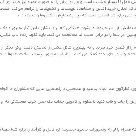
کس
مدل U بسیار مناسب است و می‌توان آن را به صورت عمده نیز خریداری کرد.
‌ای عالی برای هر فضایی است که نیاز به نمایش عکس‌ها و مدارک دارد
 نمایش آن نیز مربوط می‌شود. هنگامی که برای نشان دادن آثار هنری و عکس 
بر آسیب ها محافظت می کند. پایه نگهدارنده قاب عکس مدل U را با بهترین کیفیت از لبخند فریم خریدار
ا از فضای خود ببرید و به بهترین شکل عکس را نمایش دهید. یکی دیگر از م
 همه چیز در جای خود کمک می کنند. بنابراین مجبور نیستید ساعت ها وقت صرف
 نظرتون هم انجام بدهید و همچنین با راهنمایی هایی که مشاوران ما انجام
رین را چاپ و قاب کنید تا علاوه بر کادویی جذاب یک حس خوب همیشگی به او 
ه همراه با لوازم وتجهیزات جانبی، مجموعه ای کامل و کارآمد را برای شما مهی