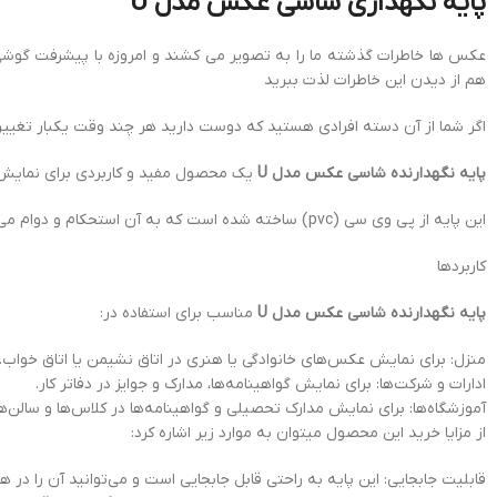
پایه نگهداری شاسی عکس مدل U
عکس ها خاطرات گذشته ما را به تصویر می کشند و امروزه با پیشرفت گو
هم از دیدن این خاطرات لذت ببرید
اگر شما از آن دسته افرادی هستید که دوست دارید هر چند وقت یکبار تغییری
پایه نگهدارنده شاسی عکس مدل U
یک محصول مفید و کاربردی برای نمایش 
این پایه از پی وی سی (pvc) ساخته شده است که به آن استحکام و دوام می‌بخشد. همچنین طراحی مدل U باعث می‌شود که قاب عکس به راحتی در آن قرار گیرد و به صورت ایستاده نمایش داده شود.
کاربردها
پایه نگهدارنده شاسی عکس مدل U
مناسب برای استفاده در:
منزل: برای نمایش عکس‌های خانوادگی یا هنری در اتاق نشیمن یا اتاق خواب.
ادارات و شرکت‌ها: برای نمایش گواهینامه‌ها، مدارک و جوایز در دفاتر کار.
آموزشگاه‌ها: برای نمایش مدارک تحصیلی و گواهینامه‌ها در کلاس‌ها و سالن‌
از مزایا خرید این محصول میتوان به موارد زیر اشاره کرد:
قابلیت جابجایی: این پایه به راحتی قابل جابجایی است و می‌توانید آن را در ه