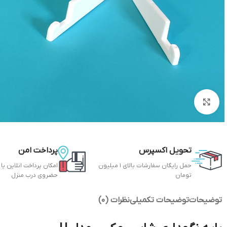
بزرگنمایی تصویر
تحویل اکسپرس
پرداخت امن
حمل رایگان سفارشات بالای 1 میلیون
امکان پرداخت انلاین یا
تومان
حضروی درب منزل
توضیحات
توضیحات تکمیلی
نظرات (0)