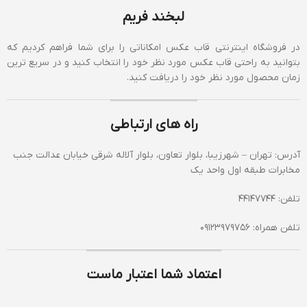
لبخند فریم
در فروشگاه اینترنتی قاب عکس امکاناتی را برای شما فراهم کردیم که
بتوانید به راحتی قاب عکس مورد نظر خود را انتخاب کنید و در سریع ترین
زمان محصول مورد نظر خود را دریافت کنید.
راه های ارتباطی
آدرس: تهران – شهرزیبا، بلوار تعاون، بلوار آلاله شرقی خیابان عدالت جنب
مخابرات طبقه اول واحد یک
تلفن: 44147744
تلفن همراه: 09123979756
اعتماد شما اعتبار ماست