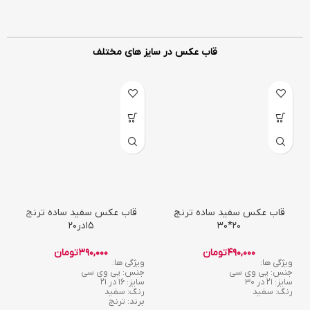
قاب عکس در سایز های مختلف
قاب عکس سفید ساده ترنج
قاب عکس سفید ساده ترنج
20*30
15در20
490,000
تومان
390,000
تومان
ویژگی ها:
ویژگی ها:
جنس: پی وی سی
جنس: پی وی سی
سایز: 21 در 30
سایز: 16 در 21
رنگ: سفید
رنگ: سفید
برند: ترنج