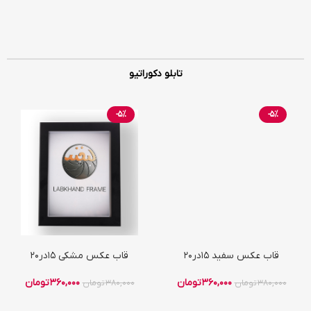
تابلو دکوراتیو
-5%
-5%
قاب عکس سفید 15در20
قاب عکس مشکی 15در20
360,000
تومان
360,000
تومان
380,000
تومان
380,000
تومان