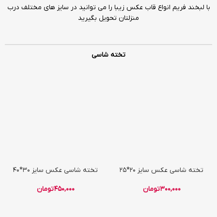
با لبخند فریم انواع قاب عکس زیبا را می توانید در سایز های مختلف درب
منزلتان تحویل بگیرید
تخته شاسی
تخته شاسی عکس سایز 20*25
تخته شاسی عکس سایز 30*40
300,000
تومان
450,000
تومان