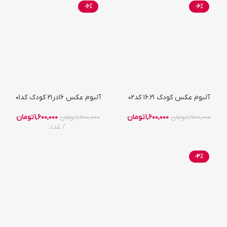
-6%
-6%
آلبوم عکس کودک 16.21 کد02
آلبوم عکس 16در21 کودک کد01
1,600,000
تومان
1,600,000
تومان
1,700,000
تومان
1,700,000
تومان
عدد
-4%