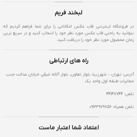
در فروشگاه اینترنتی قاب عکس امکاناتی را برای شما فراهم کردیم که
بتوانید به راحتی قاب عکس مورد نظر خود را انتخاب کنید و در سریع ترین
زمان محصول مورد نظر خود را دریافت کنید.
راه های ارتباطی
آدرس: تهران – شهرزیبا، بلوار تعاون، بلوار آلاله شرقی خیابان عدالت جنب
مخابرات طبقه اول واحد یک
تلفن: 44147744
تلفن همراه: 09123979756
اعتماد شما اعتبار ماست