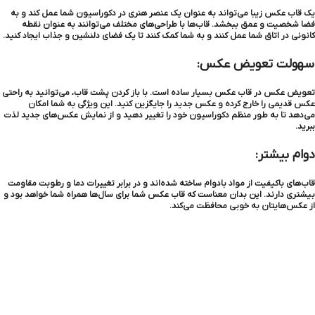
یک قاب عکس زیبا می‌تواند به عنوان یک عنصر هنری در دکوراسیون شما عمل کند و به
فضا شخصیت و عمق ببخشد. قاب‌ها با طراحی‌های مختلف می‌توانند به عنوان نقطه
کانونی در اتاق شما عمل کنند و به شما کمک کنند تا یک فضای دلنشین و جذاب ایجاد کنید.
سهولت تعویض عکس:
تعویض عکس در قاب عکس بسیار ساده است. با باز کردن پشت قاب، می‌توانید به راحتی
عکس قدیمی را خارج کرده و عکس جدید را جایگزین کنید. این ویژگی به شما امکان
می‌دهد تا به طور منظم دکوراسیون خود را تغییر دهید و از نمایش عکس‌های جدید لذت
ببرید.
دوام بیشتر:
قاب‌های باکیفیت از مواد بادوام ساخته شده‌اند و در برابر تغییرات دما و رطوبت مقاومت
بیشتری دارند. این بدان معناست که قاب عکس شما برای سال‌ها همراه شما خواهد بود و
از عکس‌هایتان به خوبی محافظت می‌کند.