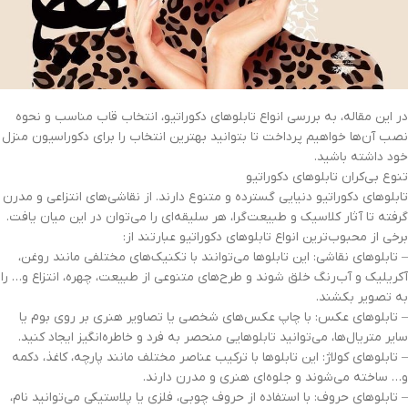
در این مقاله، به بررسی انواع تابلوهای دکوراتیو، انتخاب قاب مناسب و نحوه
نصب آن‌ها خواهیم پرداخت تا بتوانید بهترین انتخاب را برای دکوراسیون منزل
خود داشته باشید.
تنوع بی‌کران تابلوهای دکوراتیو
تابلوهای دکوراتیو دنیایی گسترده و متنوع دارند. از نقاشی‌های انتزاعی و مدرن
گرفته تا آثار کلاسیک و طبیعت‌گرا، هر سلیقه‌ای را می‌توان در این میان یافت.
برخی از محبوب‌ترین انواع تابلوهای دکوراتیو عبارتند از:
– تابلوهای نقاشی: این تابلوها می‌توانند با تکنیک‌های مختلفی مانند روغن،
آکریلیک و آب‌رنگ خلق شوند و طرح‌های متنوعی از طبیعت، چهره، انتزاع و… را
به تصویر بکشند.
– تابلوهای عکس: با چاپ عکس‌های شخصی یا تصاویر هنری بر روی بوم یا
سایر متریال‌ها، می‌توانید تابلوهایی منحصر به فرد و خاطره‌انگیز ایجاد کنید.
– تابلوهای کولاژ: این تابلوها با ترکیب عناصر مختلف مانند پارچه، کاغذ، دکمه
و… ساخته می‌شوند و جلوه‌ای هنری و مدرن دارند.
– تابلوهای حروف: با استفاده از حروف چوبی، فلزی یا پلاستیکی می‌توانید نام،