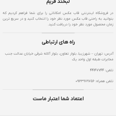
لبخند فریم
در فروشگاه اینترنتی قاب عکس امکاناتی را برای شما فراهم کردیم که
بتوانید به راحتی قاب عکس مورد نظر خود را انتخاب کنید و در سریع ترین
زمان محصول مورد نظر خود را دریافت کنید.
راه های ارتباطی
آدرس: تهران – شهرزیبا، بلوار تعاون، بلوار آلاله شرقی خیابان عدالت جنب
مخابرات طبقه اول واحد یک
تلفن: 44147744
تلفن همراه: 09123979756
اعتماد شما اعتبار ماست