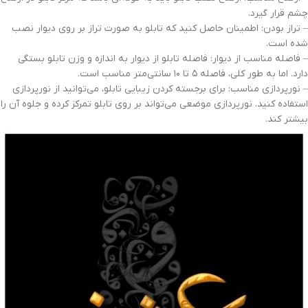
چشم قرار گیرد.
– تراز بودن: اطمینان حاصل کنید که تابلو به صورت تراز بر روی دیوار نصب
شده است.
– فاصله مناسب از دیوار: فاصله تابلو از دیوار به اندازه و وزن تابلو بستگی
دارد. اما به طور کلی، فاصله 5 تا 10 سانتی‌متر مناسب است.
– نورپردازی مناسب: برای برجسته کردن زیبایی تابلو، می‌توانید از نورپردازی
استفاده کنید. نورپردازی موضعی می‌تواند بر روی تابلو تمرکز کرده و جلوه آن را
بیشتر کند.