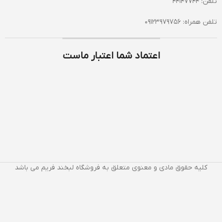
تلفن: 44147744
تلفن همراه: 09123979756
اعتماد شما اعتبار ماست
کلیه حقوق مادی و معنوی متعلق به فروشگاه لبخند فریم می باشد