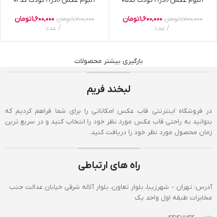
آلبوم عکس16در21 کودک کد05
آلبوم عکس16در21 کودک کد04
1,600,000
تومان
1,600,000
تومان
1,700,000
تومان
1,700,000
تومان
عدد
عدد
بارگیری بیشتر محصولات
لبخند فریم
در فروشگاه اینترنتی قاب عکس امکاناتی را برای شما فراهم کردیم که
بتوانید به راحتی قاب عکس مورد نظر خود را انتخاب کنید و در سریع ترین
زمان محصول مورد نظر خود را دریافت کنید.
راه های ارتباطی
آدرس: تهران – شهرزیبا، بلوار تعاون، بلوار آلاله شرقی خیابان عدالت جنب
مخابرات طبقه اول واحد یک