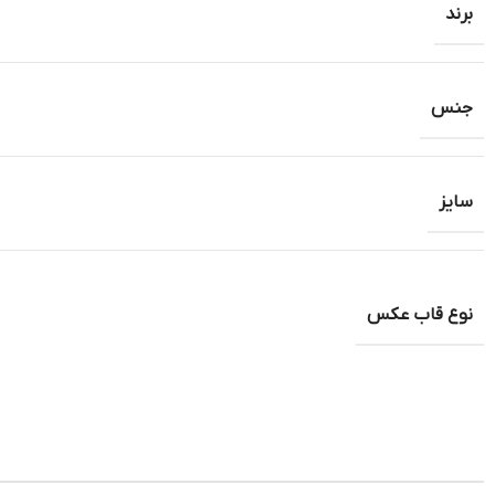
برند
جنس
سایز
نوع قاب عکس