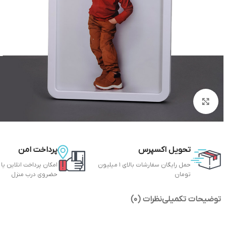
بزرگنمایی تصویر
تحویل اکسپرس
پرداخت امن
حمل رایگان سفارشات بالای 1 میلیون
امکان پرداخت انلاین یا
تومان
حضروی درب منزل
توضیحات تکمیلی
نظرات (0)