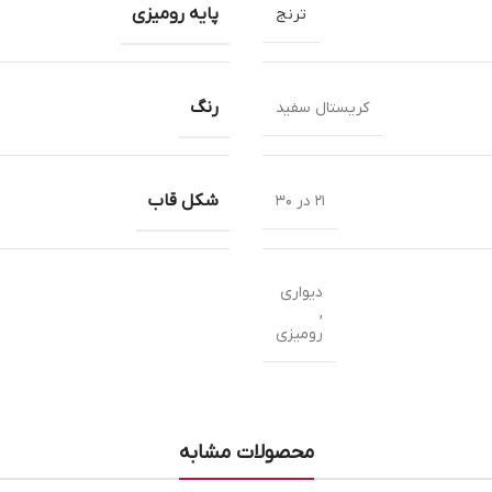
پایه رومیزی
ترنج
رنگ
کریستال سفید
شکل قاب
21 در 30
دیواری
,
رومیزی
محصولات مشابه