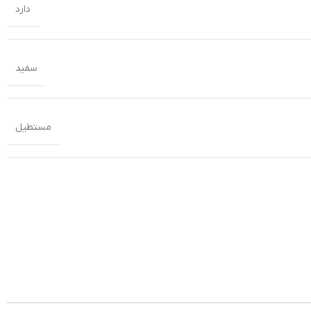
دارد
سفید
مستطیل