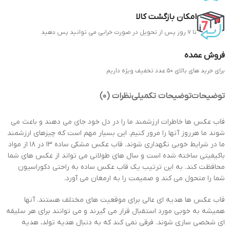
امکان بازگشت کالا
تا 7 روز پس از تحویل در صورت خرابی می توانید پس دهید
فروش عمده
برای خرید های بالای 50 عدد تخفیف ویژه داریم
توضیحات
توضیحات تکمیلی
نظرات (0)
قاب عکس ها خاطرات ارزشمند ما را در دل خود جای می دهند و باعث می
شوند ما هرروز آنها را مرور کنیم. این بسیار مهم است که چیزهای ارزشمند
ما در شرایط خوبی نگهداری شوند. قاب عکس مشکی ساده 13 در 18 از مواد
باکیفیتی ساخته شده است و سال های طولانی می تواند از عکس های شما
محافظت کند. به این ترتیب یک قاب عکس ساده به راحتی دکوراسیون
شما را متحول می کند و صمیمت را به ارمغان می آورد.
قاب عکس ها هدیه ای عالی برای موقعیت های مختلف هستند. آنها
همیشه به خوبی مورد استقبال قرار می گیرند و می توانند برای هر سلیقه
ای شخصی سازی شوند. فرقی نمی کند که به دنبال هدیه تولد، هدیه