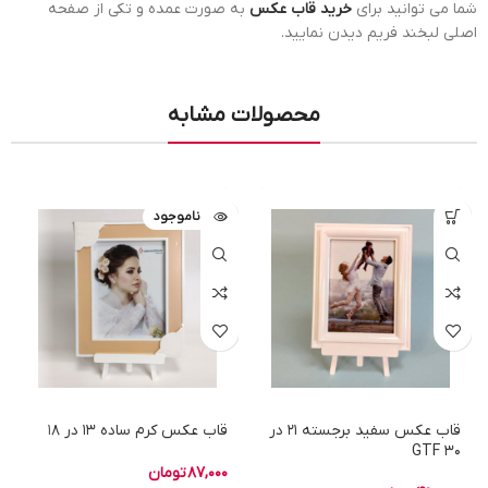
شما می توانید برای
خرید قاب عکس
به صورت عمده و تکی از صفحه
اصلی لبخند فریم دیدن نمایید.
محصولات مشابه
ناموجود
قاب عکس سفید برجسته 21 در
قاب عکس کرم ساده 13 در 18
30 GTF
87,000
تومان