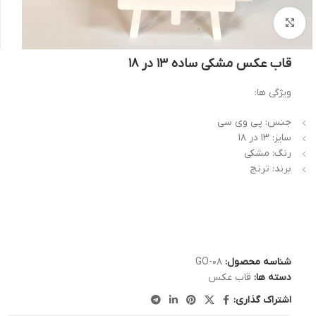
بزرگنمایی تصویر
قاب عکس مشکی ساده 13 در 18
ویژگی ها:
جنس: پی وی سی
سایز: 13 در 18
رنگ: مشکی
برند: ترنج
شناسه محصول:
GO-08
دسته ها:
قاب عکس
اشتراک گذاری: