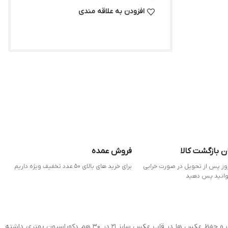
افزودن به علاقه مندی
ن بازگشت کالا
فروش عمده
 7 روز پس از تحویل در صورت خرابی
برای خرید های بالای 50 عدد تخفیف ویژه داریم
وانید پس دهید
عکس ها خاطرات گذشته ما را به تصویر می کشند و امروزه با پیشرفت گوشی های همراه نگهداری عکس ها آنچنان دلچسب نیست شما می توانید با چاپ و حفظ عکس ها در قاب عکس سایز 21 در 30 هم دکوراسیون بهتری داشته