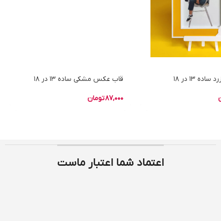
ده 13 در 18
قاب عکس مشکی ساده 13 در 18
87,000
تومان
اعتماد شما اعتبار ماست