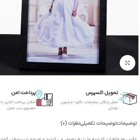
بزرگنمایی تصویر
تحویل اکسپرس
پرداخت امن
حمل رایگان سفارشات بالای 1 میلیون
امکان پرداخت انلاین یا
تومان
حضروی درب منزل
توضیحات
توضیحات تکمیلی
نظرات (0)