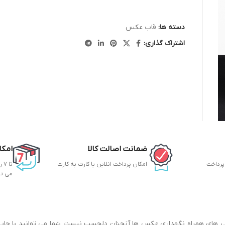
دسته ها:
قاب عکس
اشتراک گذاری:
ضمانت اصالت کالا
امکا
 پرداخت
امکان پرداخت انلاین یا کارت به کارت
تا
می ت