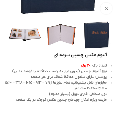
بزرگنمایی تصویر
آلبوم عکس چسبی سرمه ای
تعداد برگ :
20 برگ
نوع آلبوم: چسبی (بدون نیاز به چسب جداگانه یا گوشه عکس)
پوشش: دارای سلفون محافظ شفاف برای هر صفحه
سایزهای قابل پشتیبانی: تمام سایزها از7.9 – 9.13 – 10.15 – 13.18 – 15.20
– 16.21 – 20.25 ساتیمتر
نوع صحافی: فنری دوبل (بسیار مقاوم)
مزیت ویژه: امکان چیدمان چندین عکس کوچک در یک صفحه