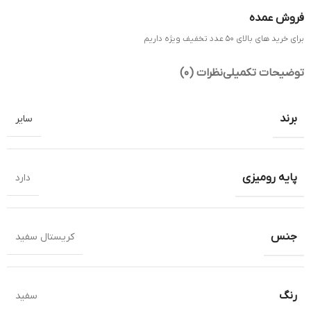
فروش عمده
برای خرید های بالای 50 عدد تخفیف ویژه داریم
توضیحات تکمیلی
نظرات (0)
برند
سایر
پایه رومیزی
دارد
جنس
کریستال سفید
رنگ
سفید