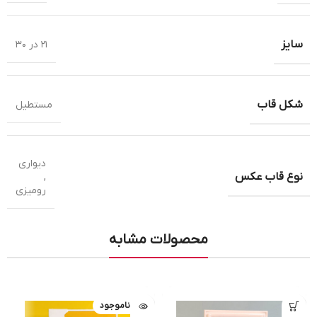
سایز
21 در 30
شکل قاب
مستطیل
دیواری
نوع قاب عکس
,
رومیزی
محصولات مشابه
ناموجود