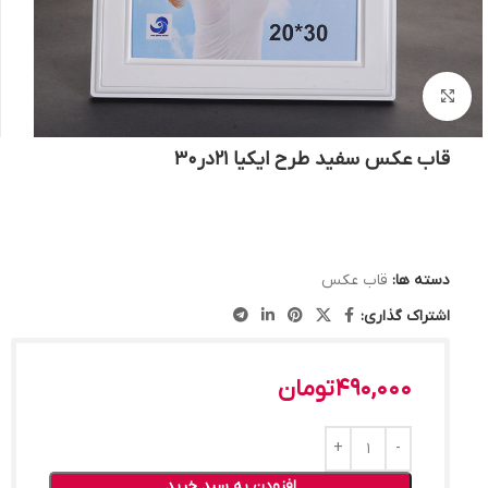
بزرگنمایی تصویر
قاب عکس سفید طرح ایکیا 21در30
دسته ها:
قاب عکس
اشتراک گذاری:
490,000
تومان
افزودن به سبد خرید