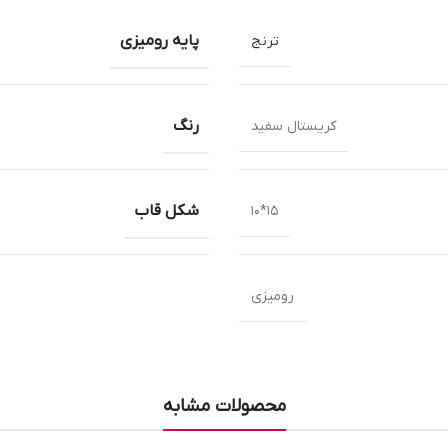
پایه رومیزی
ترنج
رنگ
کریستال سفید
شکل قاب
15*10
رومیزی
محصولات مشابه