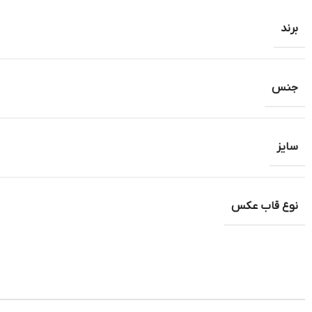
برند
جنس
سایز
نوع قاب عکس