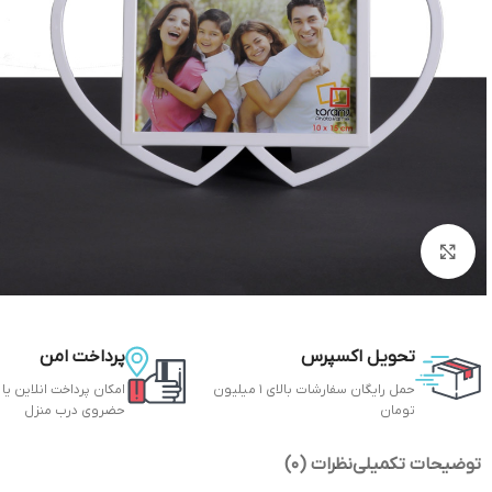
بزرگنمایی تصویر
تحویل اکسپرس
پرداخت امن
حمل رایگان سفارشات بالای 1 میلیون
امکان پرداخت انلاین یا
تومان
حضروی درب منزل
توضیحات تکمیلی
نظرات (0)