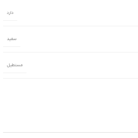
دارد
سفید
مستطیل