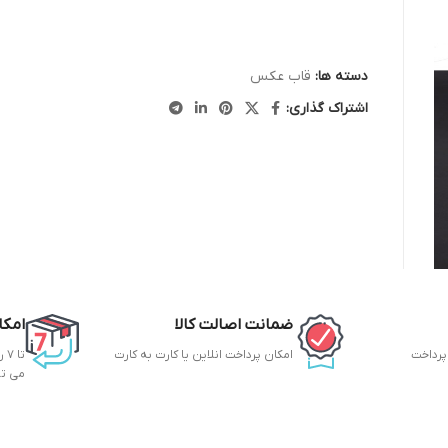
دسته ها:
قاب عکس
اشتراک گذاری:
ضمانت اصالت کالا
امکا
 پرداخت
امکان پرداخت انلاین یا کارت به کارت
تا
می ت