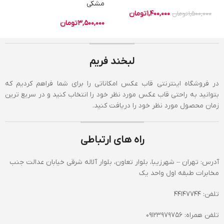
مشکی
1,400,000
تومان
1,500,000
تومان
3,500,000
تومان
لبخند فریم
در فروشگاه اینترنتی قاب عکس امکاناتی را برای شما فراهم کردیم که
بتوانید به راحتی قاب عکس مورد نظر خود را انتخاب کنید و در سریع ترین
زمان محصول مورد نظر خود را دریافت کنید.
راه های ارتباطی
آدرس: تهران – شهرزیبا، بلوار تعاون، بلوار آلاله شرقی خیابان عدالت جنب
مخابرات طبقه اول واحد یک
تلفن: 44147744
تلفن همراه: 09123979756