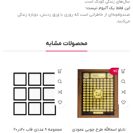
سال‌های زندگی کودک است.
این فقط یک آلبوم نیست؛
صندوقچه‌ای از خاطراتی است که روزی با ورق زدنش، دوباره زندگی
می‌کنید.
محصولات مشابه
-7%
تابلو اسماالله طرح چوبی عمودی
مجموعه 9 عددی قاب 20در20