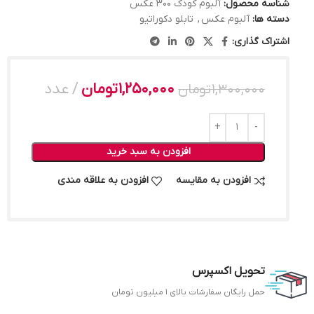
شناسه محصول:
آلبوم کودک 300 عکس
دسته ها:
آلبوم عکس
,
تابلو دکوراتیو
اشتراک گذاری:
1,250,000
تومان
عدد
1,300,000
تومان
افزودن به سبد خرید
افزودن به مقایسه
افزودن به علاقه مندی
تحویل اکسپرس
حمل رایگان سفارشات بالای 1 میلیون تومان