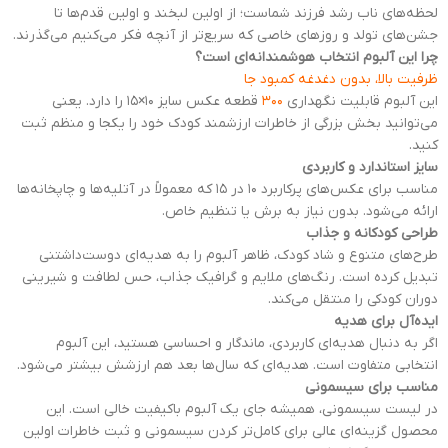
لحظه‌های ناب رشد فرزند شماست؛ از اولین لبخند و اولین قدم‌ها تا
جشن‌های تولد و روزهای خاصی که سریع‌تر از آنچه فکر می‌کنیم می‌گذرند.
چرا این آلبوم انتخاب هوشمندانه‌ای است؟
ظرفیت بالا، بدون دغدغه کمبود جا
این آلبوم قابلیت نگهداری
۳۰۰
قطعه عکس سایز ۱۰×۱۵ را دارد. یعنی
می‌توانید بخش بزرگی از خاطرات ارزشمند کودک خود را یکجا و منظم ثبت
کنید.
سایز استاندارد و کاربردی
مناسب برای عکس‌های پرکاربرد ۱۰ در ۱۵ که معمولاً در آتلیه‌ها و چاپخانه‌ها
ارائه می‌شود. بدون نیاز به برش یا تنظیم خاص.
طراحی کودکانه و جذاب
طرح‌های متنوع و شاد کودک، ظاهر آلبوم را به هدیه‌ای دوست‌داشتنی
تبدیل کرده است. رنگ‌های ملایم و گرافیک جذاب، حس لطافت و شیرینی
دوران کودکی را منتقل می‌کند.
ایده‌آل برای هدیه
اگر به دنبال هدیه‌ای کاربردی، ماندگار و احساسی هستید، این آلبوم
انتخابی متفاوت است. هدیه‌ای که سال‌ها بعد هم ارزشش بیشتر می‌شود.
مناسب برای سیسمونی
در لیست سیسمونی، همیشه جای یک آلبوم باکیفیت خالی است. این
محصول گزینه‌ای عالی برای کامل‌تر کردن سیسمونی و ثبت خاطرات اولین