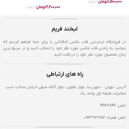
1,500,000
تومان
عدد
2,200,000
تومان
عدد
لبخند فریم
در فروشگاه اینترنتی قاب عکس امکاناتی را برای شما فراهم کردیم که
بتوانید به راحتی قاب عکس مورد نظر خود را انتخاب کنید و در سریع ترین
زمان محصول مورد نظر خود را دریافت کنید.
راه های ارتباطی
آدرس: تهران – شهرزیبا، بلوار تعاون، بلوار آلاله شرقی خیابان عدالت جنب
مخابرات طبقه اول واحد یک
تلفن: 44147744
تلفن همراه: 09123979756