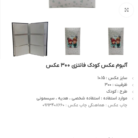
بزرگنمایی تصویر
آلبوم عکس کودک فانتزی 300 عکس
سایز عکس : 10.15
ظرفیت : 300
طرح : کودک
موارد استفاده : استفاده شخصی ، هدیه ، سیسمونی
چاپ عکس : هماهنگی چاپ عکس : 09193408660