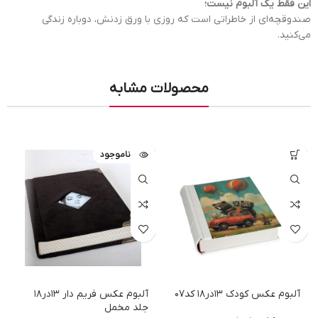
این فقط یک آلبوم نیست؛
صندوقچه‌ای از خاطراتی است که روزی با ورق زدنش، دوباره زندگی
می‌کنید.
محصولات مشابه
ناموجود
آلبوم عکس کودک 13در18 کد07
آلبوم عکس فریم دار 13در18
جلد مخمل