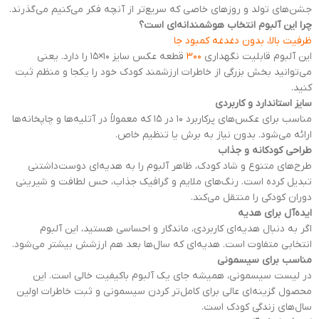
جشن‌های تولد و روزهای خاصی که سریع‌تر از آنچه فکر می‌کنیم می‌گذرند.
چرا این آلبوم انتخاب هوشمندانه‌ای است؟
ظرفیت بالا، بدون دغدغه کمبود جا
این آلبوم قابلیت نگهداری
۳۰۰
قطعه عکس سایز ۱۰×۱۵ را دارد. یعنی
می‌توانید بخش بزرگی از خاطرات ارزشمند کودک خود را یکجا و منظم ثبت
کنید.
سایز استاندارد و کاربردی
مناسب برای عکس‌های پرکاربرد ۱۰ در ۱۵ که معمولاً در آتلیه‌ها و چاپخانه‌ها
ارائه می‌شود. بدون نیاز به برش یا تنظیم خاص.
طراحی کودکانه و جذاب
طرح‌های متنوع و شاد کودک، ظاهر آلبوم را به هدیه‌ای دوست‌داشتنی
تبدیل کرده است. رنگ‌های ملایم و گرافیک جذاب، حس لطافت و شیرینی
دوران کودکی را منتقل می‌کند.
ایده‌آل برای هدیه
اگر به دنبال هدیه‌ای کاربردی، ماندگار و احساسی هستید، این آلبوم
انتخابی متفاوت است. هدیه‌ای که سال‌ها بعد هم ارزشش بیشتر می‌شود.
مناسب برای سیسمونی
در لیست سیسمونی، همیشه جای یک آلبوم باکیفیت خالی است. این
محصول گزینه‌ای عالی برای کامل‌تر کردن سیسمونی و ثبت خاطرات اولین
سال‌های زندگی کودک است.