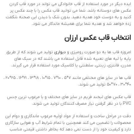
ایده دیگر در مورد استفاده از قاب خانوادگی می تواند در مورد قاب کردن
عکس های دوستانه باشد. شما می توانید قاب عکس را با چند عکس پر
کنید و به دوست خود هدیه دهید. بدون شک با دیدن این صحنه شگفت
زده خواهد شد و هدیه شما برای همیشه ماندگار می شود.
انتخاب قاب عکس ارزان
امروزه قاب ها به دو صورت رومیزی و
دیواری
تولید می شوند که از طریق
پایه یا لبه های تعبیه شده قابل استفاده می باشند که در سبک های
مدرن، فانتزی، زینتی، سلطنتی یا کلاسیک مورد استفاده قرار می گیرند.
قاب ها در سایز های مختلفی مانند 7*5 ، 10*7 ، 15*10 ، 18*13 ، 21*16 ، 25*20 ،
40*30 ، 70*50 تولید می شوند.
قاب عکس های لبخند فریم در سایز های مختلف و با مرغوب ترین جنس
PVC با در نظر گرفتن نیاز مصرف کنندگان تولید می شوند.
دقت در مراحل ساخت و استفاده از مواد اولیه مرغوب ماندگاری و دوام این
محصولات را تضمین می کند همچنین با تمام شرایط آب و هوایی سازگاری
دارد و کیفیت خود را از دست نمی دهد که بخاطر داشتن قیمتی مناسب