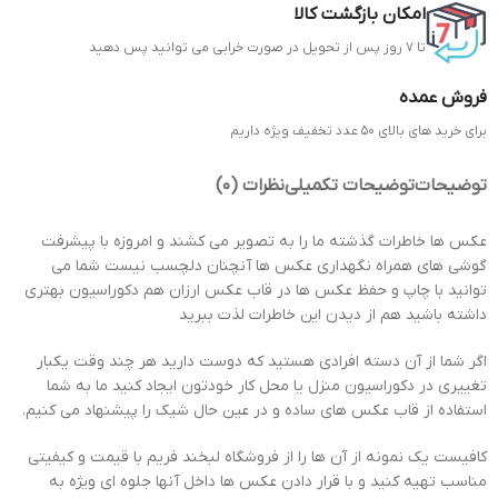
امکان بازگشت کالا
تا 7 روز پس از تحویل در صورت خرابی می توانید پس دهید
فروش عمده
برای خرید های بالای 50 عدد تخفیف ویژه داریم
توضیحات
توضیحات تکمیلی
نظرات (0)
عکس ها خاطرات گذشته ما را به تصویر می کشند و امروزه با پیشرفت
گوشی های همراه نگهداری عکس ها آنچنان دلچسب نیست شما می
توانید با چاپ و حفظ عکس ها در قاب عکس ارزان هم دکوراسیون بهتری
داشته باشید هم از دیدن این خاطرات لذت ببرید
اگر شما از آن دسته افرادی هستید که دوست دارید هر چند وقت یکبار
تغییری در دکوراسیون منزل یا محل کار خودتون ایجاد کنید ما به شما
استفاده از قاب عکس های ساده و در عین حال شیک را پیشنهاد می کنیم.
کافیست یک نمونه از آن ها را از فروشگاه لبخند فریم با قیمت و کیفیتی
مناسب تهیه کنید و با قرار دادن عکس ها داخل آنها جلوه ای ویژه به