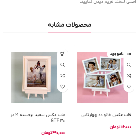
اصلی لبخند فریم دیدن نمایید.
محصولات مشابه
ناموجود
قاب عکس خانواده چهارتایی
قاب عکس سفید برجسته 21 در
30 GTF
116,000
تومان
490,000
تومان