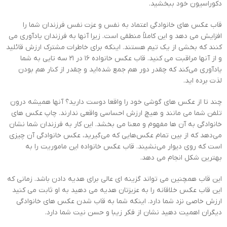
دکوراسیون خود ببخشید.
قاب عکس های خانوادگی اعتماد به نفس و عزت نفس فرزندان شما را
افزایش می دهد و این کاملاً منطقی است. زیرا آنها به فرزندان یادآوری می
کنند که بخشی از یک تیم هستند. اینکه برای خاطرات مشترک ارزش قائلید
و از آنها مراقبت می کنید. قاب عکس خانواده 16 در 21 سه تایی به شما
یادآوری می‌کند که چقدر دور هم جمع شده‌اید و چقدر از کنار هم بودن
لذت برده اید.
چند تا از عکس های گوشی خود را واقعا دوست دارید؟ آنها همیشه درون
تلفن شما می مانند و هیچ ارزش احساسی واقعی ندارند. چاپ عکس های
خانوادگی به آن ها مفهوم و معنا می بخشد. این کار به فرزندان شما نشان
می‌دهد که از بین تمام عکس‌هایی که می‌گیرید، عکس خانوادگی آن چیزی
است که روی دیوار می‌نشیند. قاب عکس خانواده این ماموریت را به
بهترین شکل انجام می دهد.
این قاب همچنین می تواند گزینه ای عالی برای هدیه دادن باشد. زمانی که
این قاب عکس خلاقانه را به عزیزتان هدیه می دهید به او ثابت می کنید
ارزش خاصی نزد شما دارد. اینکه شما به قاب شدن عکس های خانوادگی
دیگران اهمیت دهید نشان از فکر زیبا و حسن نیت شما دارد.