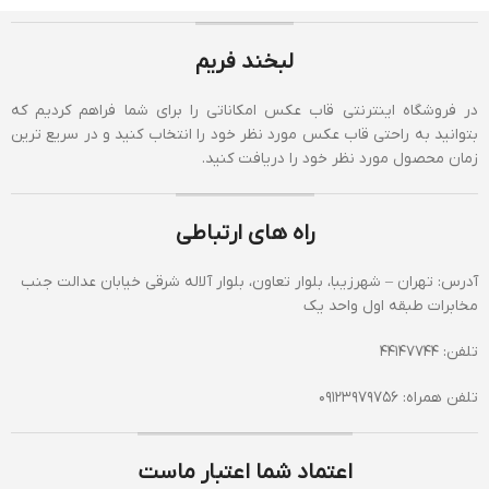
لبخند فریم
در فروشگاه اینترنتی قاب عکس امکاناتی را برای شما فراهم کردیم که
بتوانید به راحتی قاب عکس مورد نظر خود را انتخاب کنید و در سریع ترین
زمان محصول مورد نظر خود را دریافت کنید.
راه های ارتباطی
آدرس: تهران – شهرزیبا، بلوار تعاون، بلوار آلاله شرقی خیابان عدالت جنب
مخابرات طبقه اول واحد یک
تلفن: 44147744
تلفن همراه: 09123979756
اعتماد شما اعتبار ماست