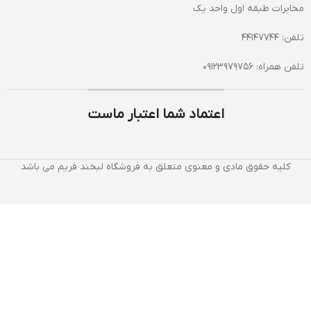
مخابرات طبقه اول واحد یک
تلفن: 44147744
تلفن همراه: 09123979756
اعتماد شما اعتبار ماست
کلیه حقوق مادی و معنوی متعلق به فروشگاه لبخند فریم می باشد