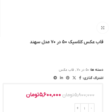
بزرگنمایی تصویر
قاب عکس کلاسیک 50 در 70 مدل سهند
دسته ها:
50 در 70
,
قاب عکس
اشتراک گذاری:
5,600,000
تومان
5,800,000
تومان