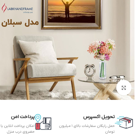
بزرگنمایی تصویر
تحویل اکسپرس
پرداخت امن
حمل رایگان سفارشات بالای 1 میلیون
امکان پرداخت انلاین یا
تومان
حضروی درب منزل