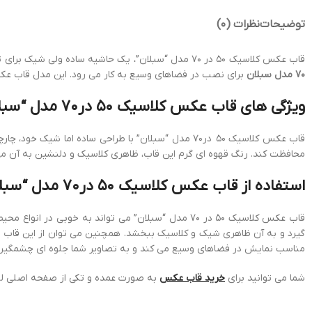
توضیحات
نظرات (0)
قاب عکس کلاسیک 50 در 70 مدل “سبلان”، یک حاشیه ساده ولی شیک برای تصاویر زیبا و باکیفیت شما ایجاد می کند. طراحی کلاسیک این قاب با خطوط ساده و زیبا با انواع سبک دکوراسیون داخلی هماهنگ می شود.
70 مدل سبلان
برای نصب در فضاهای وسیع به کار می رود. این مدل قاب عک
ویژگی های قاب عکس کلاسیک 50 در70 مدل “سبلان”
قاب عکس کلاسیک 50 در70 مدل “سبلان” با طراحی ساده 
محافظت کند. رنگ قهوه ای گرم این قاب، ظاهری کلاسیک و دلنشین به آن می ب
استفاده از قاب عکس کلاسیک 50 در70 مدل “سبلان”
قاب عکس کلاسیک 50 در 70 مدل “سبلان” می تواند به خو
گیرد و به آن ظاهری شیک و کلاسیک ببخشد. همچنین می توان از این قاب برا
مناسب نمایش در فضاهای وسیع می کند و به تصاویر شما جلوه ای چشمگیر
شما می توانید برای
خرید قاب عکس
به صورت عمده و تکی از صفحه اصلی لبخ