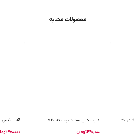
محصولات مشابه
قاب عکس سفید برجسته 21 در 30
قاب عکس سفید برجسته 15.20
قاب عکس سفید
390,000
تومان
450,000
توما