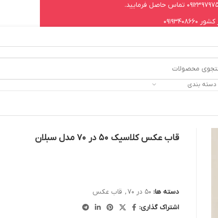
09193408
 دسته بندی
قاب عکس کلاسیک 50 در 70 مدل سبلان
دسته ها:
50 در 70
,
قاب عکس
اشتراک گذاری: