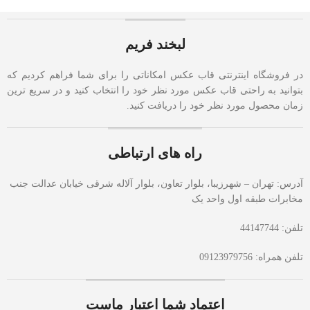
لبخند فریم
در فروشگاه اینترنتی قاب عکس امکاناتی را برای شما فراهم کردیم که
بتوانید به راحتی قاب عکس مورد نظر خود را انتخاب کنید و در سریع ترین
زمان محصول مورد نظر خود را دریافت کنید.
راه های ارتباطی
آدرس: تهران – شهرزیبا، بلوار تعاون، بلوار آلاله شرقی خیابان عدالت جنب
مخابرات طبقه اول واحد یک
تلفن: 44147744
تلفن همراه: 09123979756
اعتماد شما اعتبار ماست