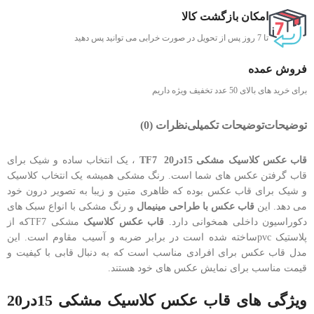
امکان بازگشت کالا
تا 7 روز پس از تحویل در صورت خرابی می توانید پس دهید
فروش عمده
برای خرید های بالای 50 عدد تخفیف ویژه داریم
توضیحات
توضیحات تکمیلی
نظرات (0)
قاب عکس کلاسیک مشکی 15در20 TF7
، یک انتخاب ساده و شیک برای
قاب گرفتن عکس های شما است. رنگ مشکی همیشه یک انتخاب کلاسیک
و شیک برای قاب عکس بوده که ظاهری متین و زیبا به تصویر درون خود
می دهد. این
قاب عکس با طراحی مینیمال
و رنگ مشکی با انواع سبک های
دکوراسیون داخلی همخوانی دارد.
قاب عکس کلاسیک
مشکی TF7که از
پلاستیک pvcساخته شده است در برابر ضربه و آسیب مقاوم است. این
مدل قاب عکس برای افرادی مناسب است که به دنبال قابی با کیفیت و
قیمت مناسب برای نمایش عکس های خود هستند.
ویژگی های قاب عکس کلاسیک مشکی 15در20