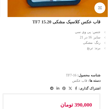
بزرگنمایی تصویر
قاب عکس کلاسیک مشکی 15.20 TF7
جنس: پی وی سی
سایز: 16 در 21
رنگ: مشکی
برند: ترنج
شناسه محصول:
TF7-16
دسته ها:
قاب عکس
اشتراک گذاری:
390,000
تومان