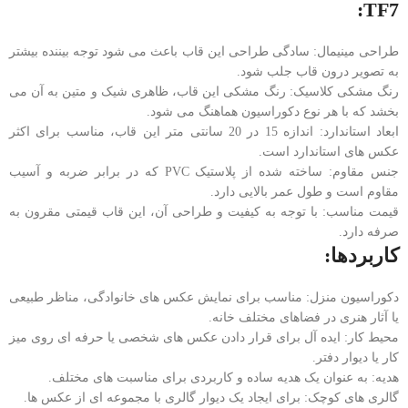
TF7:
طراحی مینیمال: سادگی طراحی این قاب باعث می شود توجه بیننده بیشتر
به تصویر درون قاب جلب شود.
رنگ مشکی کلاسیک: رنگ مشکی این قاب، ظاهری شیک و متین به آن می
بخشد که با هر نوع دکوراسیون هماهنگ می شود.
ابعاد استاندارد: اندازه 15 در 20 سانتی متر این قاب، مناسب برای اکثر
عکس های استاندارد است.
جنس مقاوم: ساخته شده از پلاستیک PVC که در برابر ضربه و آسیب
مقاوم است و طول عمر بالایی دارد.
قیمت مناسب: با توجه به کیفیت و طراحی آن، این قاب قیمتی مقرون به
صرفه دارد.
کاربردها:
دکوراسیون منزل: مناسب برای نمایش عکس های خانوادگی، مناظر طبیعی
یا آثار هنری در فضاهای مختلف خانه.
محیط کار: ایده آل برای قرار دادن عکس های شخصی یا حرفه ای روی میز
کار یا دیوار دفتر.
هدیه: به عنوان یک هدیه ساده و کاربردی برای مناسبت های مختلف.
گالری های کوچک: برای ایجاد یک دیوار گالری با مجموعه ای از عکس ها.