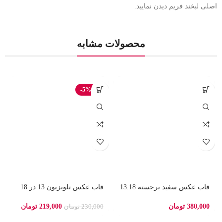
اصلی لبخند فریم دیدن نمایید.
محصولات مشابه
-5%
قاب عکس سفید برجسته 13.18
قاب عکس تلویزیون 13 در 18
380,000
تومان
219,000
تومان
230,000
تومان