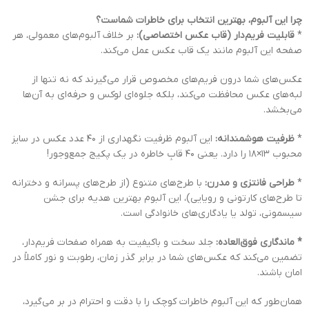
چرا این آلبوم، بهترین انتخاب برای خاطرات شماست؟
*
قابلیت فریم‌دار (قاب عکس اختصاصی):
بر خلاف آلبوم‌های معمولی، هر
صفحه این آلبوم مانند یک قاب عکس عمل می‌کند.
عکس‌های شما درون فریم‌های مخصوص قرار می‌گیرند که نه تنها از
لبه‌های عکس محافظت می‌کند، بلکه جلوه‌ای لوکس و حرفه‌ای به آن‌ها
می‌بخشد.
*
ظرفیت هوشمندانه:
این آلبوم ظرفیت نگهداری از ۴۰ عدد عکس در سایز
محبوب ۱۳×۱۸ را دارد. یعنی ۴۰ قابِ خاطره در یک پکیج جمع‌وجور!
*
طراحی فانتزی و مدرن:
با طرح‌های متنوع (از طرح‌های پسرانه و دخترانه
تا طرح‌های کارتونی و رویایی)، این آلبوم بهترین هدیه برای جشن
سیسمونی، تولد یا یادگاری‌های خانوادگی است.
* ماندگاری فوق‌العاده:
جلد سخت و باکیفیت به همراه صفحات فریم‌دار،
تضمین می‌کند که عکس‌های شما در برابر گذر زمان، رطوبت و نور کاملاً در
امان باشند.
همان‌طور که این آلبوم خاطرات کوچک را با دقت و احترام در بر می‌گیرد،