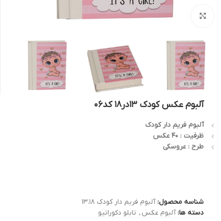
بزرگنمایی تصویر
آلبوم عکس کودک 13در18 کد06
آلبوم فریم دار کودک
ظرفیت : 40 عکس
طرح : عروسکی
شناسه محصول:
آلبوم فریم دار کودک 13.18
دسته ها:
آلبوم عکس
,
تابلو دکوراتیو