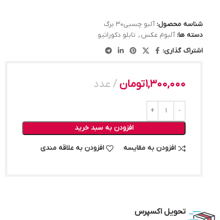
شناسه محصول:
آلبو چسبی30 برگ
دسته ها:
آلبوم عکس
,
تابلو دکوراتیو
اشتراک گذاری:
1,300,000
تومان
عدد
افزودن به سبد خرید
افزودن به مقایسه
افزودن به علاقه مندی
تحویل اکسپرس