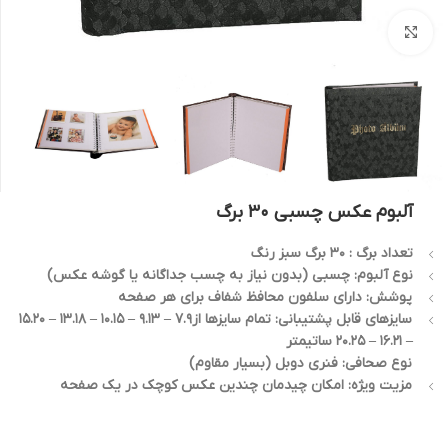
بزرگنمایی تصویر
آلبوم عکس چسبی 30 برگ
تعداد برگ : 30 برگ سبز رنگ
نوع آلبوم: چسبی (بدون نیاز به چسب جداگانه یا گوشه عکس)
پوشش: دارای سلفون محافظ شفاف برای هر صفحه
سایزهای قابل پشتیبانی: تمام سایزها از7.9 – 9.13 – 10.15 – 13.18 – 15.20
– 16.21 – 20.25 ساتیمتر
نوع صحافی: فنری دوبل (بسیار مقاوم)
مزیت ویژه: امکان چیدمان چندین عکس کوچک در یک صفحه